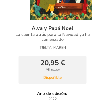
Alva y Papá Noel
La cuenta atrás para la Navidad ya ha
comenzado
TJELTA, MAREN
20,95 €
IVE incluído
Dispoñible
Ano de edición:
2022