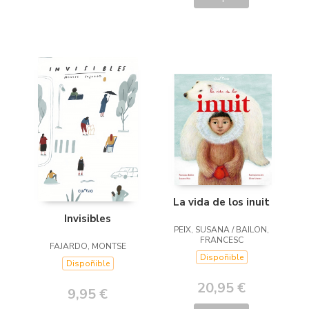
La vida de los inuit
Invisibles
PEIX, SUSANA / BAILON,
FRANCESC
FAJARDO, MONTSE
Dispoñible
Dispoñible
20,95 €
9,95 €