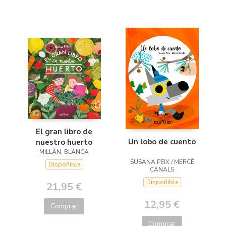
El gran libro de
Un lobo de cuento
nuestro huerto
MILLÁN, BLANCA
SUSANA PEIX / MERCÈ
Dispoñible
CANALS
Dispoñible
21,95 €
12,95 €
Comprar
Comprar