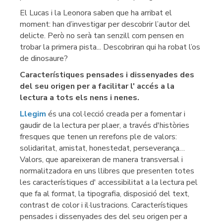
El Lucas i la Leonora saben que ha arribat el
moment: han d’investigar per descobrir l’autor del
delicte. Però no serà tan senzill com pensen en
trobar la primera pista... Descobriran qui ha robat l’os
de dinosaure?
Característiques pensades i dissenyades des
del seu origen per a facilitar l' accés a la
lectura a tots els nens i nenes.
Llegim
és una col·lecció creada per a fomentar i
gaudir de la lectura per plaer, a través d'històries
fresques que tenen un rerefons ple de valors:
solidaritat, amistat, honestedat, perseverança…
Valors, que apareixeran de manera transversal i
normalitzadora en uns llibres que presenten totes
les característiques d' accessibilitat a la lectura pel
que fa al format, la tipografia, disposició del text,
contrast de color i il·lustracions. Característiques
pensades i dissenyades des del seu origen per a