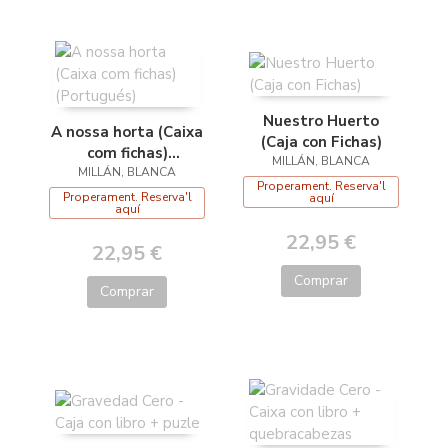
Nuestro Huerto
A nossa horta (Caixa
(Caja con Fichas)
com fichas)
MILLÁN, BLANCA
MILLÁN, BLANCA
(Portugués)
Properament. Reserva'l
Properament. Reserva'l
aquí
aquí
22,95 €
22,95 €
Comprar
Comprar