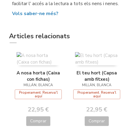
facilitar l' accés a la lectura a tots els nens i nenes.
Vols saber-ne més?
Articles relacionats
A nosa horta (Caixa
El teu hort (Capsa
con fichas)
amb fitxes)
MILLÁN, BLANCA
MILLÁN, BLANCA
Properament. Reserva'l
Properament. Reserva'l
aquí
aquí
22,95 €
22,95 €
Comprar
Comprar