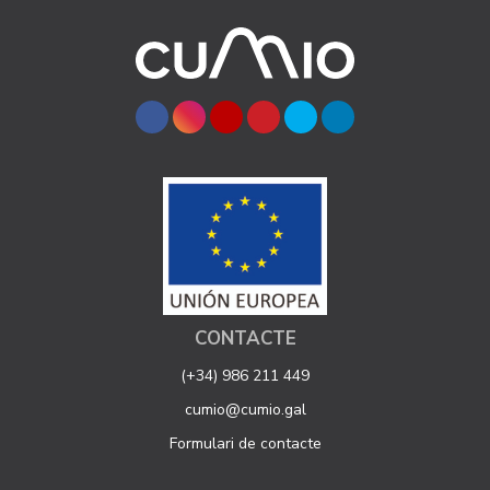
CONTACTE
(+34) 986 211 449
cumio@cumio.gal
Formulari de contacte