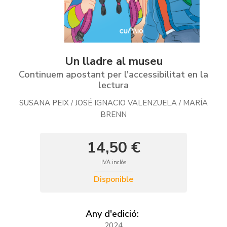
Un lladre al museu
Continuem apostant per l'accessibilitat en la
lectura
SUSANA PEIX
JOSÉ IGNACIO VALENZUELA
MARÍA
/
/
BRENN
14,50 €
IVA inclós
Disponible
Any d'edició:
2024