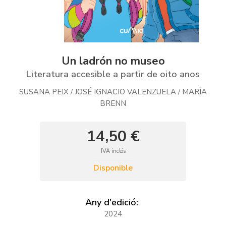
Un ladrón no museo
Literatura accesible a partir de oito anos
SUSANA PEIX
JOSÉ IGNACIO VALENZUELA
MARÍA
/
/
BRENN
14,50 €
IVA inclós
Disponible
Any d'edició:
2024