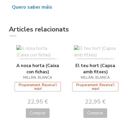
Quero saber máis
Articles relacionats
A nosa horta (Caixa
El teu hort (Capsa
con fichas)
amb fitxes)
MILLÁN, BLANCA
MILLÁN, BLANCA
Properament. Reserva'l
Properament. Reserva'l
aquí
aquí
22,95 €
22,95 €
Comprar
Comprar