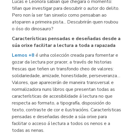
Lucas e Leonora sabían que chegara o momento:
tiñan que investigar para descubrir o autor do delito.
Pero non ía ser tan sinxelo como pensaban ao
atoparen a primeira pista... Descubrirán quen roubou
o óso do dinosauro?
Características pensadas e deseñadas desde a
súa orixe facilitar a lectura a toda a rapazada
Lemos +8
é unha colección creada para fomentar e
gozar da lectura por pracer, a través de historias
frescas que teñen un transfondo cheo de valores:
solidariedade, amizade, honestidade, perseveranza…
Valores, que aparecerán de maneira transversal e
normalizadora nuns libros que presentan todas as
características de accesibilidade á lectura no que
respecta ao formato, a tipografía, disposición do
texto, contraste de cor e ilustracións. Características
pensadas e deseñadas desde a súa orixe para
facilitar o acceso á lectura a todos os nenos e a
todas as nenas.