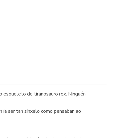
o esqueleto de tiranosauro rex. Ninguén
on ía ser tan sinxelo como pensaban ao