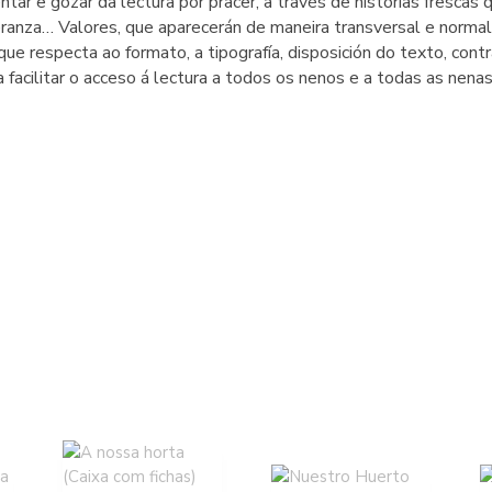
ntar e gozar da lectura por pracer, a través de historias frescas
eranza… Valores, que aparecerán de maneira transversal e normal
que respecta ao formato, a tipografía, disposición do texto, contr
facilitar o acceso á lectura a todos os nenos e a todas as nenas