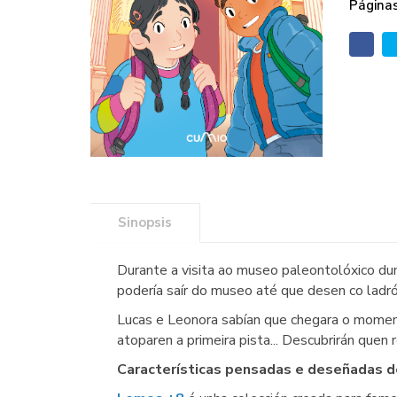
Páginas
Sinopsis
Durante a visita ao museo paleontolóxico du
podería saír do museo até que desen co ladró
Lucas e Leonora sabían que chegara o momento
atoparen a primeira pista... Descubrirán quen
Características pensadas e deseñadas des