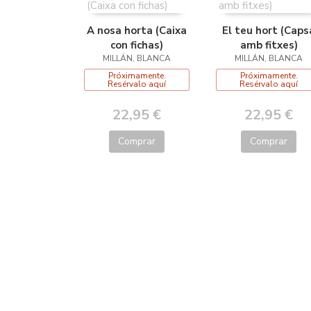
A nosa horta (Caixa
El teu hort (Caps
con fichas)
amb fitxes)
MILLÁN, BLANCA
MILLÁN, BLANCA
Próximamente.
Próximamente.
Resérvalo aquí
Resérvalo aquí
22,95 €
22,95 €
Comprar
Comprar