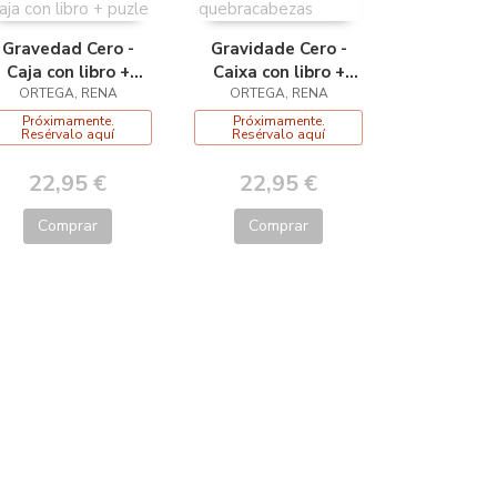
Gravedad Cero -
Gravidade Cero -
Caja con libro +
Caixa con libro +
ORTEGA, RENA
puzle
quebracabezas
ORTEGA, RENA
Próximamente.
Próximamente.
Resérvalo aquí
Resérvalo aquí
22,95 €
22,95 €
Comprar
Comprar