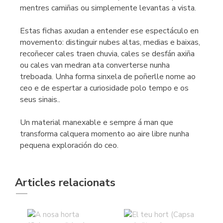
mentres camiñas ou simplemente levantas a vista.
Estas fichas axudan a entender ese espectáculo en
movemento: distinguir nubes altas, medias e baixas,
recoñecer cales traen chuvia, cales se desfán axiña
ou cales van medran ata converterse nunha
treboada. Unha forma sinxela de poñerlle nome ao
ceo e de espertar a curiosidade polo tempo e os
seus sinais..
Un material manexable e sempre á man que
transforma calquera momento ao aire libre nunha
pequena exploración do ceo.
Articles relacionats