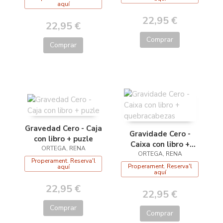
aquí
22,95 €
22,95 €
Comprar
Comprar
Gravedad Cero - Caja
Gravidade Cero -
con libro + puzle
Caixa con libro +
ORTEGA, RENA
quebracabezas
ORTEGA, RENA
Properament. Reserva'l
Properament. Reserva'l
aquí
aquí
22,95 €
22,95 €
Comprar
Comprar