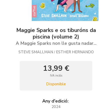
Maggie Sparks e os tiburóns da
piscina (volume 2)
A Maggie Sparks non lle gusta nadar...
STEVE SMALLMAN
ESTHER HERNANDO
/
13,99 €
IVA inclós
Disponible
Any d'edició:
2024