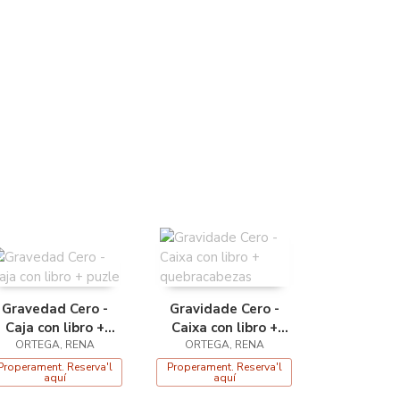
Gravedad Cero -
Gravidade Cero -
Caja con libro +
Caixa con libro +
ORTEGA, RENA
puzle
quebracabezas
ORTEGA, RENA
Properament. Reserva'l
Properament. Reserva'l
aquí
aquí