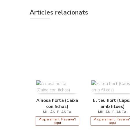
Articles relacionats
A nosa horta (Caixa
El teu hort (Caps
con fichas)
amb fitxes)
MILLÁN, BLANCA
MILLÁN, BLANCA
Properament. Reserva'l
Properament. Reserva'
aquí
aquí