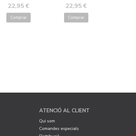
22,95 €
22,95 €
Comprar
Comprar
ATENCIÓ AL CLIENT
Qui som
Comandes especials