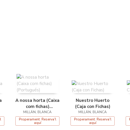
a
A nossa horta (Caixa
Nuestro Huerto
com fichas)
(Caja con Fichas)
MILLÁN, BLANCA
(Portugués)
MILLÁN, BLANCA
l
Properament. Reserva'l
Properament. Reserva'l
aquí
aquí