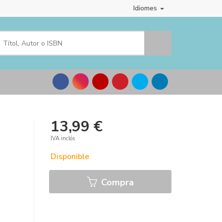
Idiomes
13,99 €
IVA inclós
Disponible
Compra