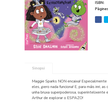
ISBN:
Pàgines
Sinopsi
Maggie Sparks NON encaixa! Especialmente c
eles, ¡pero nada funciona! E, para máis inri,
unha bruxa superpoderosa, superintelixente e 
Arthur de explorar o ESPAZO!