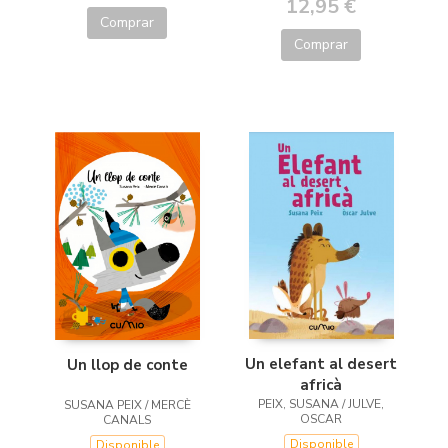
12,95 €
Comprar
Comprar
Un elefant al desert
Un llop de conte
africà
PEIX, SUSANA / JULVE,
SUSANA PEIX / MERCÈ
OSCAR
CANALS
Disponible
Disponible