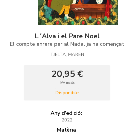
L´Alva i el Pare Noel
El compte enrere per al Nadal ja ha començat
TJELTA, MAREN
20,95 €
IVA inclós
Disponible
Any d'edició:
2022
Matèria