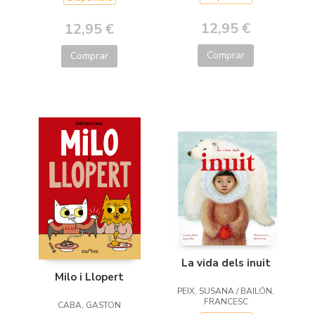
12,95 €
12,95 €
Comprar
Comprar
La vida dels inuit
Milo i Llopert
PEIX, SUSANA / BAILÓN,
FRANCESC
CABA, GASTON