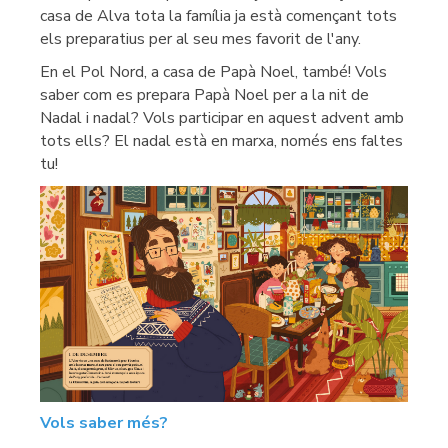
casa de Alva tota la família ja està començant tots
els preparatius per al seu mes favorit de l'any.
En el Pol Nord, a casa de Papà Noel, també! Vols
saber com es prepara Papà Noel per a la nit de
Nadal i nadal? Vols participar en aquest advent amb
tots ells? El nadal està en marxa, només ens faltes
tu!
Vols saber més?