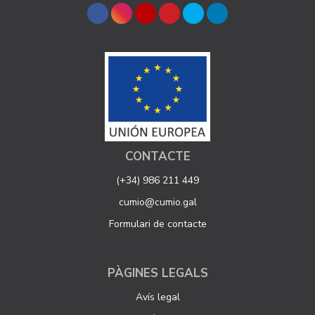
CONTACTE
(+34) 986 211 449
cumio@cumio.gal
Formulari de contacte
PÀGINES LEGALS
Avís legal