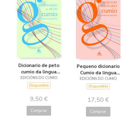
Dicionario de peto
Pequeno dicionario
cumio da lingua
Cumio da lingua
EDICIÓNS DO CUMIO
galega
EDICIÓNS DO CUMIO
galega
Disponible
Disponible
9,50 €
17,50 €
Comprar
Comprar