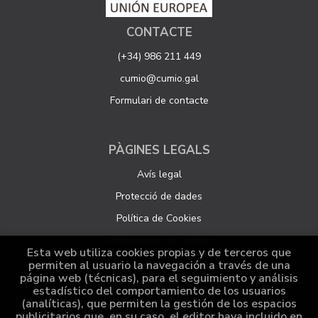
CONTACTE
(+34) 986 211 449
cumio@cumio.gal
Formulari de contacte
PÀGINES LEGALS
Avís legal
Protecció de dades
Política de Cookies
Configuració de Cookies
Esta web utiliza cookies propias y de terceros que
permiten al usuario la navegación a través de una
página web (técnicas), para el seguimiento y análisis
ATENCIÓ AL CLIENT
estadístico del comportamiento de los usuarios
(analíticas), que permiten la gestión de los espacios
Qui som
publicitarios que, en su caso, el editor haya incluido en