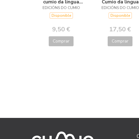
cumio da lingua
Cumio da lingua
EDICIÓNS DO CUMIO
galega
EDICIÓNS DO CUMIO
galega
Disponible
Disponible
9,50 €
17,50 €
Comprar
Comprar