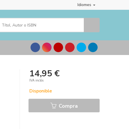
Idiomes
14,95 €
o
IVA inclós
Disponible
Compra