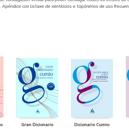
 Apéndice con listaxe de xentilicios e topónimos de uso frecue
io
Gran Dicionario
Dicionario Cumio