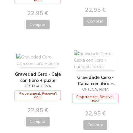
aquí
22,95 €
22,95 €
Comprar
Comprar
Gravedad Cero - Caja
Gravidade Cero -
con libro + puzle
Caixa con libro +
ORTEGA, RENA
quebracabezas
ORTEGA, RENA
Properament. Reserva'l
Properament. Reserva'l
aquí
aquí
22,95 €
22,95 €
Comprar
Comprar