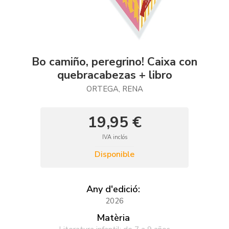
Bo camiño, peregrino! Caixa con
quebracabezas + libro
ORTEGA, RENA
19,95 €
IVA inclós
Disponible
Any d'edició:
2026
Matèria