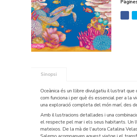
Pàgines
Sinopsi
Oceànica és un llibre divulgatiu il·lustrat que
com funciona i per què és essencial per a la v
una exploració completa del món marí, des de
Amb il·lustracions detallades i una combinaci
el respecte pel mar i els seus habitants. Un 
mateixos. De la mà de l'autora Catalina Velas
Salerno acompanyen aquest viatge i el transf