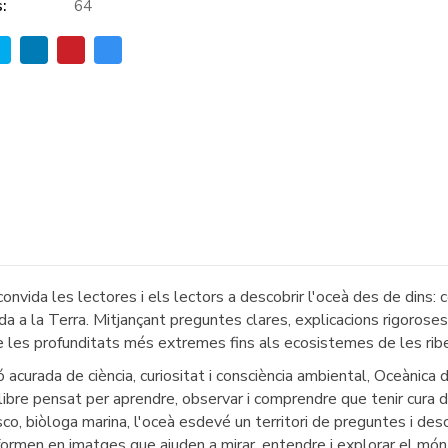
:
64
 convida les lectores i els lectors a descobrir l'oceà des de dins: 
ida a la Terra. Mitjançant preguntes clares, explicacions rigoroses
 les profunditats més extremes fins als ecosistemes de les rib
ó acurada de ciència, curiositat i consciència ambiental, Oceànica
llibre pensat per aprendre, observar i comprendre que tenir cura 
co, biòloga marina, l'oceà esdevé un territori de preguntes i des
ormen en imatges que ajuden a mirar, entendre i explorar el món 