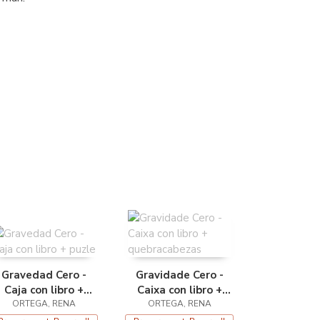
Gravedad Cero -
Gravidade Cero -
Caja con libro +
Caixa con libro +
ORTEGA, RENA
puzle
quebracabezas
ORTEGA, RENA