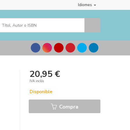
Idiomes
20,95 €
IVA inclós
Disponible
Compra