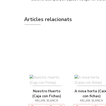
Articles relacionats
Nuestro Huerto
A nosa horta (Cai
(Caja con Fichas)
con fichas)
MILLÁN, BLANCA
MILLÁN, BLANCA