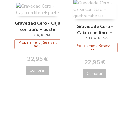
Gravedad Cero - Caja
Gravidade Cero -
con libro + puzle
Caixa con libro +
ORTEGA, RENA
quebracabezas
ORTEGA, RENA
Properament. Reserva'l
Properament. Reserva'l
aquí
aquí
22,95 €
22,95 €
Comprar
Comprar