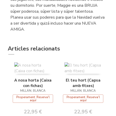
su dormitorio. Por suerte, Maggie es una BRUJA
súper poderosa, súper lista y súper talentosa.
Planea usar sus poderes para que la Navidad vuelva
a ser divertida y quizá incluso hacer una NUEVA
AMIGA.
Articles relacionats
A nosa horta (Caixa
El teu hort (Capsa
con fichas)
amb fitxes)
MILLÁN, BLANCA
MILLÁN, BLANCA
Properament. Reserva'l
Properament. Reserva'l
aquí
aquí
22,95 €
22,95 €