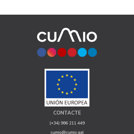
CONTACTE
(+34) 986 211 449
cumio@cumio.gal