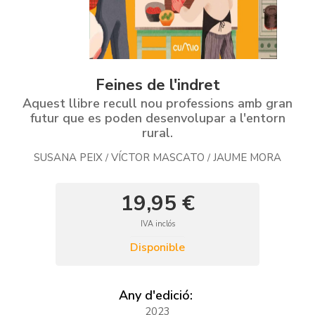
Feines de l'indret
Aquest llibre recull nou professions amb gran
futur que es poden desenvolupar a l'entorn
rural.
SUSANA PEIX
VÍCTOR MASCATO
JAUME MORA
/
/
19,95 €
IVA inclós
Disponible
Any d'edició:
2023