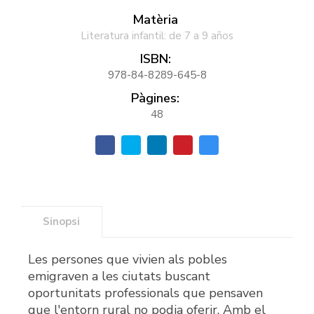
Matèria
Literatura infantil: de 7 a 9 años
ISBN:
978-84-8289-645-8
Pàgines:
48
Sinopsi
Les persones que vivien als pobles
emigraven a les ciutats buscant
oportunitats professionals que pensaven
que l'entorn rural no podia oferir. Amb el