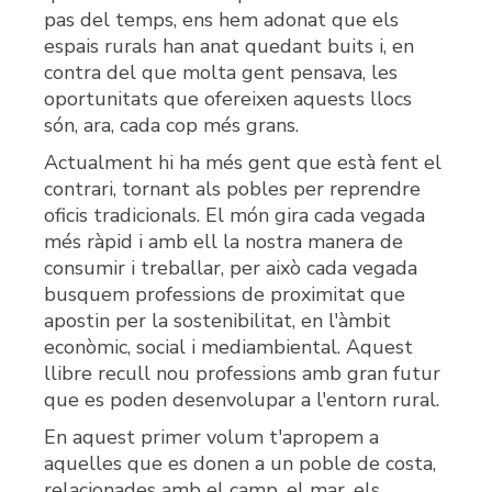
pas del temps, ens hem adonat que els
espais rurals han anat quedant buits i, en
contra del que molta gent pensava, les
oportunitats que ofereixen aquests llocs
són, ara, cada cop més grans.
Actualment hi ha més gent que està fent el
contrari, tornant als pobles per reprendre
oficis tradicionals. El món gira cada vegada
més ràpid i amb ell la nostra manera de
consumir i treballar, per això cada vegada
busquem professions de proximitat que
apostin per la sostenibilitat, en l'àmbit
econòmic, social i mediambiental. Aquest
llibre recull nou professions amb gran futur
que es poden desenvolupar a l'entorn rural.
En aquest primer volum t'apropem a
aquelles que es donen a un poble de costa,
relacionades amb el camp, el mar, els