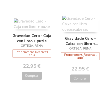
Gravedad Cero - Caja
Gravidade Cero -
con libro + puzle
Caixa con libro +
ORTEGA, RENA
quebracabezas
ORTEGA, RENA
Properament. Reserva'l
Properament. Reserva'l
aquí
aquí
22,95 €
22,95 €
Comprar
Comprar