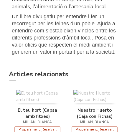
animals, l'alimentació o l'artesania local.
Un llibre divulgatiu per entendre i fer un
recorregut per les feines d'un poble. Ajuda a
entendre com s’estableixen vincles entre les
diferents professions d’àmbit local. Posa en
valor oficis que respecten el medi ambient i
generen un valor important per a la societat.
Articles relacionats
El teu hort (Capsa
Nuestro Huerto
amb fitxes)
(Caja con Fichas)
MILLÁN, BLANCA
MILLÁN, BLANCA
Properament. Reserva'l
Properament. Reserva'l