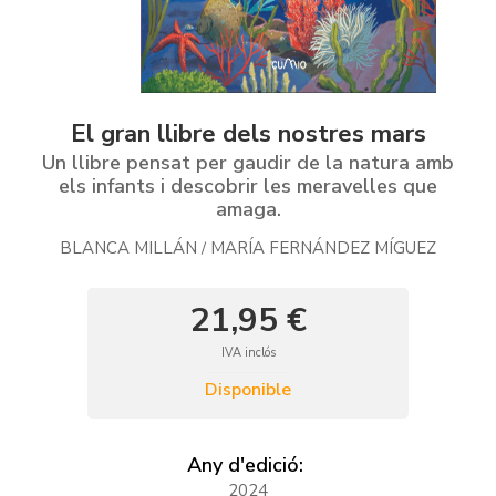
El gran llibre dels nostres mars
Un llibre pensat per gaudir de la natura amb
els infants i descobrir les meravelles que
amaga.
BLANCA MILLÁN
MARÍA FERNÁNDEZ MÍGUEZ
/
21,95 €
IVA inclós
Disponible
Any d'edició:
2024