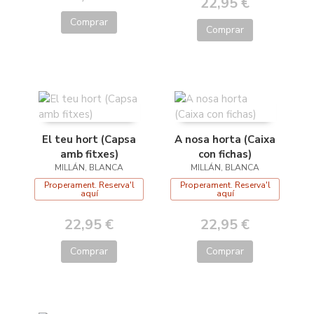
22,95 €
Comprar
Comprar
El teu hort (Capsa
A nosa horta (Caixa
amb fitxes)
con fichas)
MILLÁN, BLANCA
MILLÁN, BLANCA
Properament. Reserva'l
Properament. Reserva'l
aquí
aquí
22,95 €
22,95 €
Comprar
Comprar