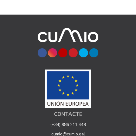
CONTACTE
(+34) 986 211 449
cumio@cumio.gal