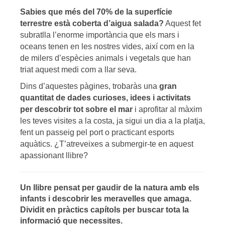
Sabies que més del 70% de la superfície
terrestre està coberta d’aigua salada?
Aquest fet
subratlla l’enorme importància que els mars i
oceans tenen en les nostres vides, així com en la
de milers d’espècies animals i vegetals que han
triat aquest medi com a llar seva.
Dins d’aquestes pàgines, trobaràs una
gran
quantitat de dades curioses, idees i activitats
per descobrir tot sobre el mar
i aprofitar al màxim
les teves visites a la costa, ja sigui un dia a la platja,
fent un passeig pel port o practicant esports
aquàtics. ¿T’atreveixes a submergir-te en aquest
apassionant llibre?
Un llibre pensat per gaudir de la natura amb els
infants i descobrir les meravelles que amaga.
Dividit en pràctics capítols per buscar tota la
informació que necessites.