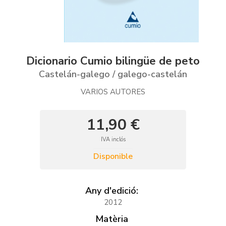
Dicionario Cumio bilingüe de peto
Castelán-galego / galego-castelán
VARIOS AUTORES
11,90 €
IVA inclós
Disponible
Any d'edició:
2012
Matèria