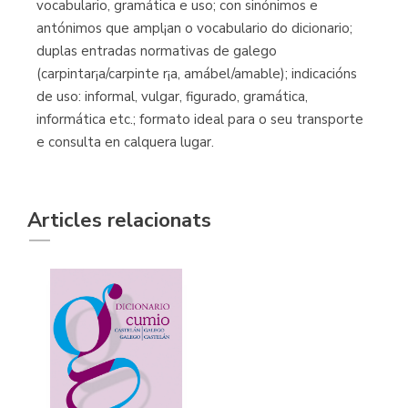
vocabulario, gramática e uso; con sinónimos e
antónimos que ampl¡an o vocabulario do dicionario;
duplas entradas normativas de galego
(carpintar¡a/carpinte r¡a, amábel/amable); indicacións
de uso: informal, vulgar, figurado, gramática,
informática etc.; formato ideal para o seu transporte
e consulta en calquera lugar.
Articles relacionats