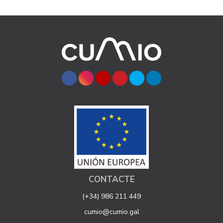
CONTACTE
(+34) 986 211 449
cumio@cumio.gal