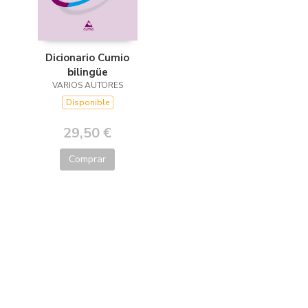
Dicionario Cumio
bilingüe
VARIOS AUTORES
Disponible
29,50 €
Comprar