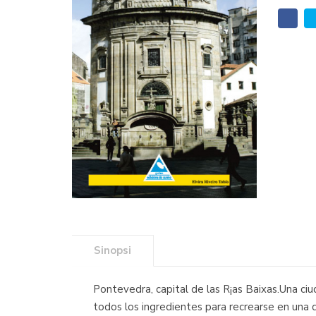
Sinopsi
Pontevedra, capital de las R¡as Baixas.Una ciud
todos los ingredientes para recrearse en una d