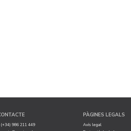
CONTACTE
PÀGINES LEGALS
(+34) 986 211 449
Avís legal