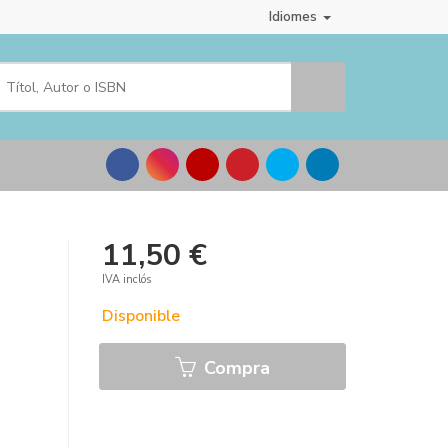
Idiomes
11,50 €
IVA inclós
Disponible
Compra