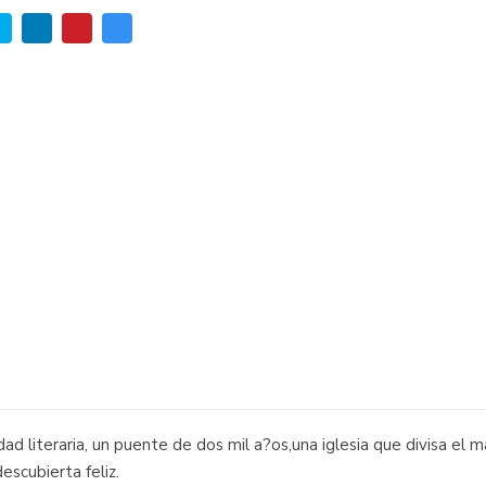
ad literaria, un puente de dos mil a?os,una iglesia que divisa el 
escubierta feliz.