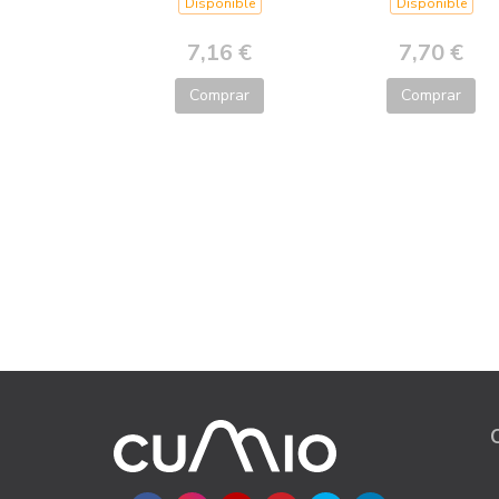
Disponible
Disponible
7,16 €
7,70 €
Comprar
Comprar