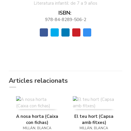
Literatura infantil: de 7 a 9 años
ISBN:
978-84-8289-506-2
Articles relacionats
A nosa horta (Caixa
El teu hort (Capsa
con fichas)
amb fitxes)
MILLÁN, BLANCA
MILLÁN, BLANCA