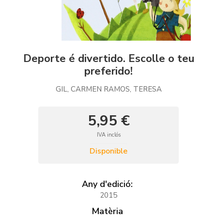
Deporte é divertido. Escolle o teu
preferido!
GIL, CARMEN RAMOS, TERESA
5,95 €
IVA inclós
Disponible
Any d'edició:
2015
Matèria