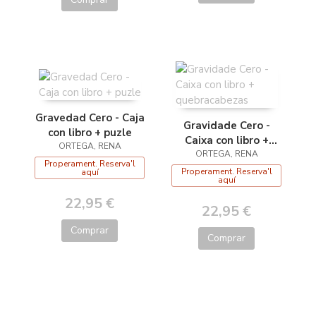
Gravedad Cero - Caja
Gravidade Cero -
con libro + puzle
Caixa con libro +
ORTEGA, RENA
quebracabezas
ORTEGA, RENA
Properament. Reserva'l
Properament. Reserva'l
aquí
aquí
22,95 €
22,95 €
Comprar
Comprar