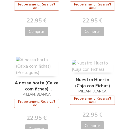
Properament. Reserva'l
Properament. Reserva'l
aquí
aquí
22,95 €
22,95 €
Comprar
Comprar
Nuestro Huerto
A nossa horta (Caixa
(Caja con Fichas)
com fichas)
MILLÁN, BLANCA
MILLÁN, BLANCA
(Portugués)
Properament. Reserva'l
Properament. Reserva'l
aquí
aquí
22,95 €
22,95 €
Comprar
Comprar