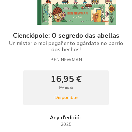
Cienciópole: O segredo das abellas
Un misterio moi pegañento agárdate no barrio
dos bechos!
BEN NEWMAN
16,95 €
IVA inclós
Disponible
Any d'edició:
2025