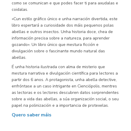
como se comunican e que podes facer ti para axudalas e
coidalas.
«Cun estilo gráfico único e unha narración divertida, este
libro espertará a curiosidade dos máis pequenos polas
abellas e outros insectos. Unha historia doce, chea de
información precisa sobre a natureza, para aprender
gozando». Un libro único que mestura ficción e
divulgación sobre o fascinante mundo natural das
abellas.
É unha historia ilustrada con alma de misterio que
mestura narrativa e divulgación científica para lectores a
partir dos 6 anos. A protagonista, unha abella detective,
enfróntase a un caso intrigante en Cienciópolis, mentres
as lectoras e os lectores descubren datos sorprendentes
sobre a vida das abellas, a súa organización social, o seu
papel na polinización e a importancia de protexelas.
Quero saber máis