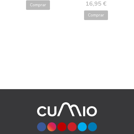
16,95 €
Comprar
Comprar