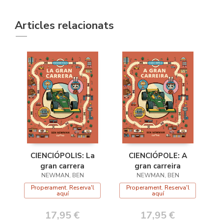
Articles relacionats
CIENCIÓPOLIS: La
CIENCIÓPOLE: A
gran carrera
gran carreira
NEWMAN, BEN
NEWMAN, BEN
Properament. Reserva'l
Properament. Reserva'l
aquí
aquí
17,95 €
17,95 €