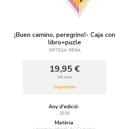
¡Buen camino, peregrino!- Caja con
libro+puzle
ORTEGA, RENA
19,95 €
IVA inclós
Disponible
Any d'edició:
2026
Matèria