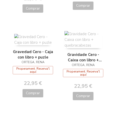
Comprar
Comprar
Gravedad Cero - Caja
Gravidade Cero -
con libro + puzle
Caixa con libro +
ORTEGA, RENA
quebracabezas
ORTEGA, RENA
Properament. Reserva'l
Properament. Reserva'l
aquí
aquí
22,95 €
22,95 €
Comprar
Comprar