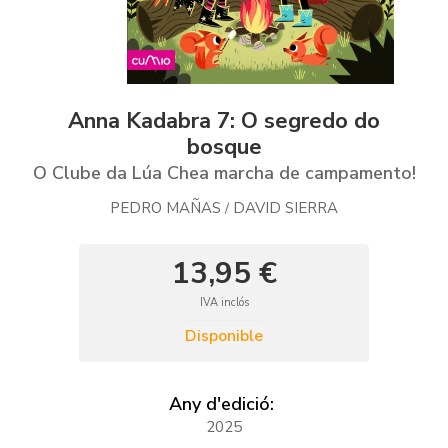
Anna Kadabra 7: O segredo do
bosque
O Clube da Lúa Chea marcha de campamento!
PEDRO MAÑAS
DAVID SIERRA
/
13,95 €
IVA inclós
Disponible
Any d'edició:
2025