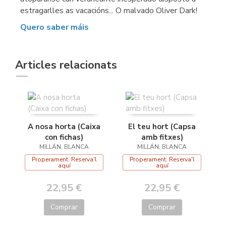
estragarlles as vacacións... O malvado Oliver Dark!
Quero saber máis
Articles relacionats
A nosa horta (Caixa
El teu hort (Capsa
con fichas)
amb fitxes)
MILLÁN, BLANCA
MILLÁN, BLANCA
Properament. Reserva'l
Properament. Reserva'l
aquí
aquí
22,95 €
22,95 €
Comprar
Comprar