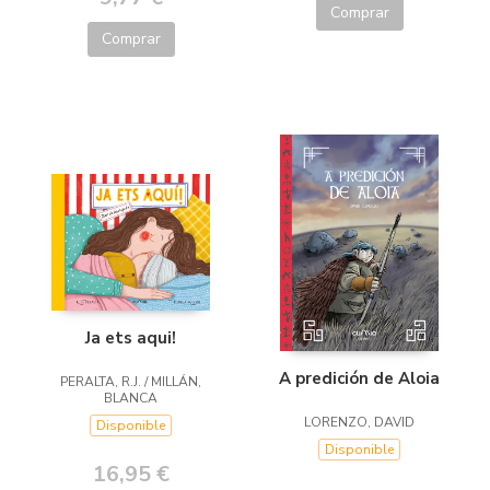
Comprar
Comprar
Ja ets aqui!
A predición de Aloia
PERALTA, R.J. / MILLÁN,
BLANCA
LORENZO, DAVID
Disponible
Disponible
16,95 €