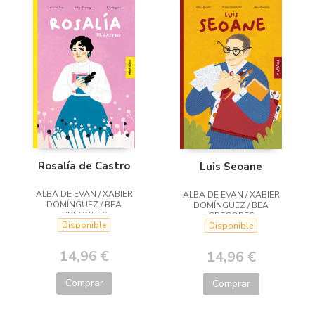
Rosalía de Castro
Luis Seoane
ALBA DE EVAN / XABIER
ALBA DE EVAN / XABIER
DOMÍNGUEZ / BEA
DOMÍNGUEZ / BEA
GREGORES
GREGORES
Disponible
Disponible
14,96 €
14,96 €
Comprar
Comprar