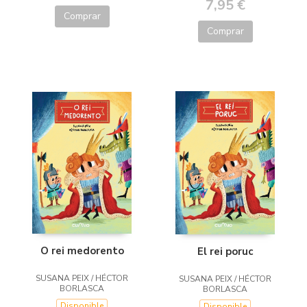
7,95 €
Comprar
Comprar
O rei medorento
El rei poruc
SUSANA PEIX / HÉCTOR
SUSANA PEIX / HÉCTOR
BORLASCA
BORLASCA
Disponible
Disponible