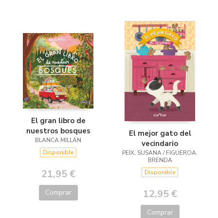
El gran libro de
nuestros bosques
El mejor gato del
BLANCA MILLÁN
vecindario
Disponible
PEIX, SUSANA / FIGUEROA,
BRENDA
21,95 €
Disponible
12,95 €
Comprar
Comprar