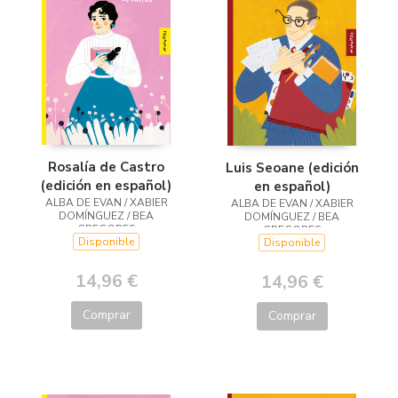
Rosalía de Castro
Luis Seoane (edición
(edición en español)
en español)
ALBA DE EVAN / XABIER
ALBA DE EVAN / XABIER
DOMÍNGUEZ / BEA
DOMÍNGUEZ / BEA
GREGORES
GREGORES
Disponible
Disponible
14,96 €
14,96 €
Comprar
Comprar