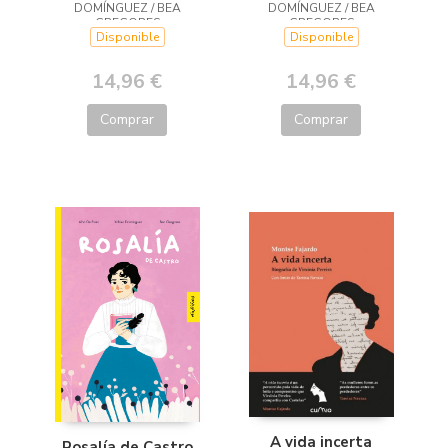
DOMÍNGUEZ / BEA
DOMÍNGUEZ / BEA
GREGORES
GREGORES
Disponible
Disponible
14,96 €
14,96 €
Comprar
Comprar
A vida incerta
Rosalía de Castro