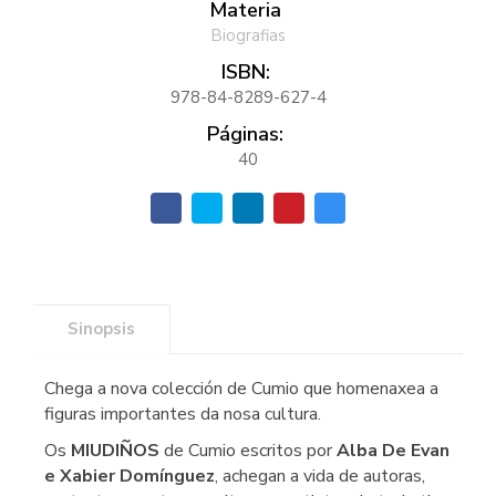
Materia
Biografias
ISBN:
978-84-8289-627-4
Páginas:
40
Sinopsis
Chega a nova colección de Cumio que homenaxea a
figuras importantes da nosa cultura.
Os
MIUDIÑOS
de Cumio escritos por
Alba De Evan
e Xabier Domínguez
, achegan a vida de autoras,