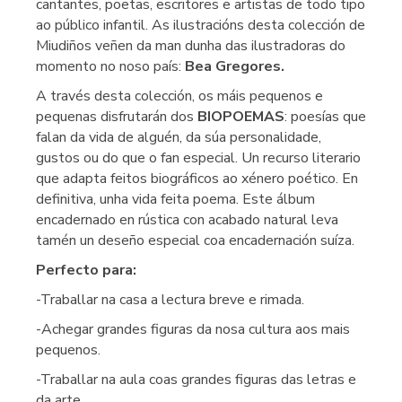
cantantes, poetas, escritores e artistas de todo tipo
ao público infantil. As ilustracións desta colección de
Miudiños veñen da man dunha das ilustradoras do
momento no noso país:
Bea Gregores.
A través desta colección, os máis pequenos e
pequenas disfrutarán dos
BIOPOEMAS
: poesías que
falan da vida de alguén, da súa personalidade,
gustos ou do que o fan especial. Un recurso literario
que adapta feitos biográficos ao xénero poético. En
definitiva, unha vida feita poema. Este álbum
encadernado en rústica con acabado natural leva
tamén un deseño especial coa encadernación suíza.
Perfecto para:
-Traballar na casa a lectura breve e rimada.
-Achegar grandes figuras da nosa cultura aos mais
pequenos.
-Traballar na aula coas grandes figuras das letras e
da arte.