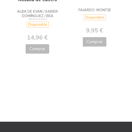
FAJARDO, MONTSE
ALBA DE EVAN / XABIER
DOMÍNGUEZ / BEA
Disponible
GREGORES
Disponible
9,95 €
14,96 €
Comprar
Comprar