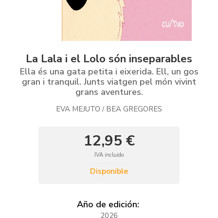
La Lala i el Lolo són inseparables
Ella és una gata petita i eixerida. Ell, un gos
gran i tranquil. Junts viatgen pel món vivint
grans aventures.
EVA MEJUTO
BEA GREGORES
/
12,95 €
IVA incluido
Disponible
Año de edición:
2026