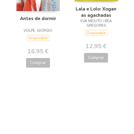
Lala e Lolo: Xogan
as agachadas
Antes de dormir
EVA MEJUTO / BEA
GREGORES
VOLPE, GIORGIO
Disponible
Disponible
12,95 €
16,95 €
Comprar
Comprar