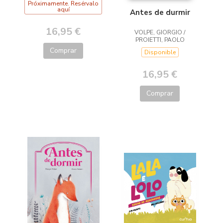
Próximamente. Resérvalo
aquí
Antes de durmir
16,95 €
VOLPE, GIORGIO /
PROIETTI, PAOLO
Comprar
Disponible
16,95 €
Comprar