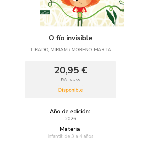
O fío invisible
TIRADO, MIRIAM
MORENO, MARTA
/
20,95 €
IVA incluido
Disponible
Año de edición:
2026
Materia
Infantil: de 3 a 4 años