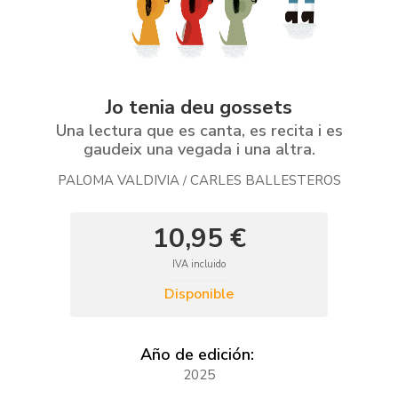
Jo tenia deu gossets
Una lectura que es canta, es recita i es
gaudeix una vegada i una altra.
PALOMA VALDIVIA
CARLES BALLESTEROS
/
10,95 €
IVA incluido
Disponible
Año de edición:
2025