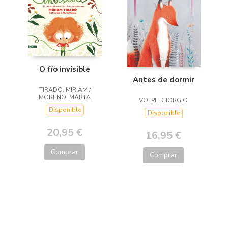
O fío invisible
Antes de dormir
TIRADO, MIRIAM /
MORENO, MARTA
VOLPE, GIORGIO
Disponible
Disponible
20,95 €
16,95 €
Comprar
Comprar