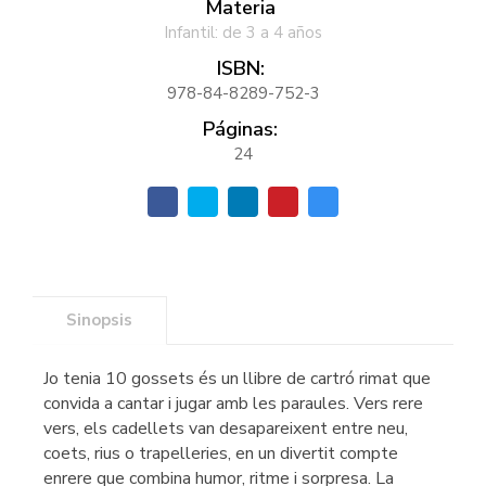
Materia
Infantil: de 3 a 4 años
ISBN:
978-84-8289-752-3
Páginas:
24
Sinopsis
Jo tenia 10 gossets és un llibre de cartró rimat que
convida a cantar i jugar amb les paraules. Vers rere
vers, els cadellets van desapareixent entre neu,
coets, rius o trapelleries, en un divertit compte
enrere que combina humor, ritme i sorpresa. La