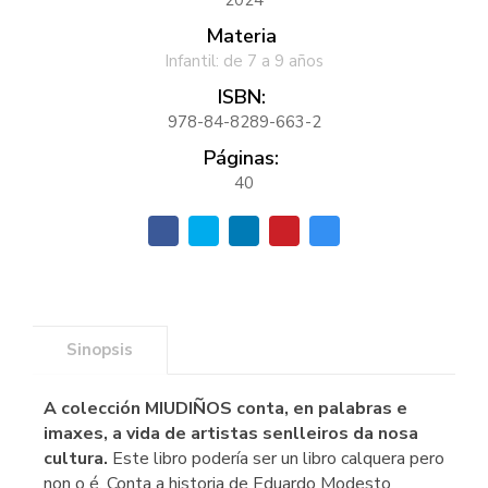
Materia
Infantil: de 7 a 9 años
ISBN:
978-84-8289-663-2
Páginas:
40
Sinopsis
A colección MIUDIÑOS conta, en palabras e
imaxes, a vida de artistas senlleiros da nosa
cultura.
Este libro podería ser un libro calquera pero
non o é. Conta a historia de Eduardo Modesto