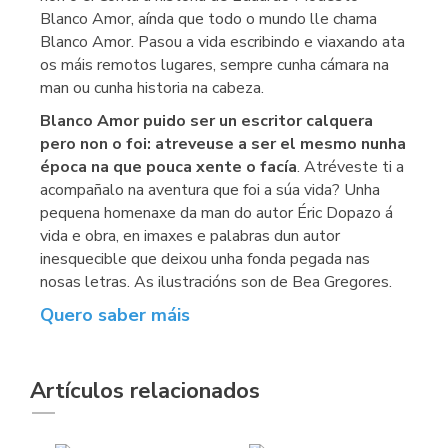
Blanco Amor, aínda que todo o mundo lle chama
Blanco Amor. Pasou a vida escribindo e viaxando ata
os máis remotos lugares, sempre cunha cámara na
man ou cunha historia na cabeza.
Blanco Amor puido ser un escritor calquera
pero non o foi: atreveuse a ser el mesmo nunha
época na que pouca xente o facía
. Atréveste ti a
acompañalo na aventura que foi a súa vida? Unha
pequena homenaxe da man do autor Éric Dopazo á
vida e obra, en imaxes e palabras dun autor
inesquecible que deixou unha fonda pegada nas
nosas letras. As ilustracións son de Bea Gregores.
Quero saber máis
Artículos relacionados