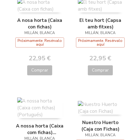
A nosa horta (Caixa
El teu hort (Capsa
con fichas)
amb fitxes)
MILLÁN, BLANCA
MILLÁN, BLANCA
Próximamente. Resérvalo
Próximamente. Resérvalo
aquí
aquí
22,95 €
22,95 €
Comprar
Comprar
Nuestro Huerto
A nossa horta (Caixa
(Caja con Fichas)
com fichas)
MILLÁN, BLANCA
MILLÁN, BLANCA
(Portugués)