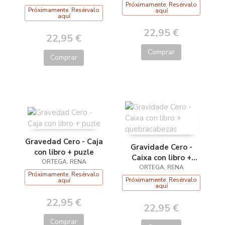
Próximamente. Resérvalo
Próximamente. Resérvalo
aquí
aquí
22,95 €
22,95 €
Comprar
Comprar
Gravedad Cero - Caja
Gravidade Cero -
con libro + puzle
Caixa con libro +
ORTEGA, RENA
quebracabezas
ORTEGA, RENA
Próximamente. Resérvalo
Próximamente. Resérvalo
aquí
aquí
22,95 €
22,95 €
Comprar