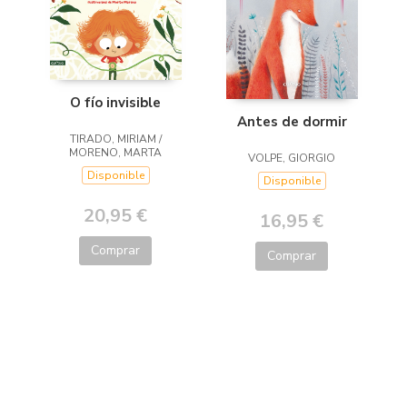
O fío invisible
Antes de dormir
TIRADO, MIRIAM /
MORENO, MARTA
VOLPE, GIORGIO
Disponible
Disponible
20,95 €
16,95 €
Comprar
Comprar