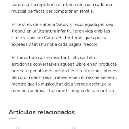
sorpresa. La repetició i el ritme creen una cadència
musical perfecta per compartir en família.
El text és de Paloma Valdivia, reconeguda pel seu
treball en la literatura infantil, i pren vida amb les
il·lustracions de Carles Ballesteros, que aporta
expressivitat i humor a cada pàgina. frescor,
El format de cartró resistent i els cantells
arrodonits converteixen aquest llibre en un producte
perfecte per als més petits.Les il·lustracions, plenes
de color i senzillesa, n’afavoreixen el reconeixement,
mentre que la musicalitat dels versos estimula la
memòria auditiva i transmet l’alegria de la repetició.
Artículos relacionados