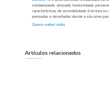
solidariedade, amizade, honestidade, persev
características de accesibilidade á lectura no 
pensadas e deseñadas desde a súa orixe para 
Quero saber máis
Artículos relacionados