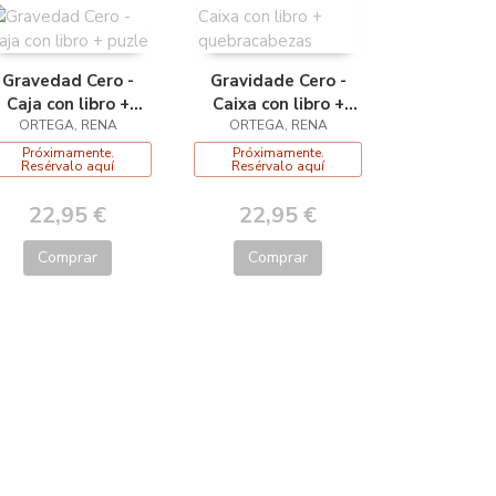
Gravedad Cero -
Gravidade Cero -
Caja con libro +
Caixa con libro +
ORTEGA, RENA
puzle
quebracabezas
ORTEGA, RENA
Próximamente.
Próximamente.
Resérvalo aquí
Resérvalo aquí
22,95 €
22,95 €
Comprar
Comprar