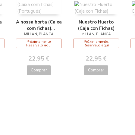
a
A nossa horta (Caixa
Nuestro Huerto
com fichas)
(Caja con Fichas)
MILLÁN, BLANCA
(Portugués)
MILLÁN, BLANCA
Próximamente.
Próximamente.
Resérvalo aquí
Resérvalo aquí
22,95 €
22,95 €
Comprar
Comprar