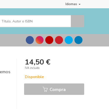
Idiomas
14,50 €
IVA incluido
demos
Disponible
Compra