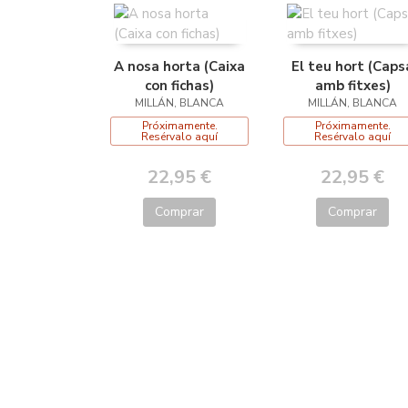
A nosa horta (Caixa
El teu hort (Caps
con fichas)
amb fitxes)
MILLÁN, BLANCA
MILLÁN, BLANCA
Próximamente.
Próximamente.
Resérvalo aquí
Resérvalo aquí
22,95 €
22,95 €
Comprar
Comprar