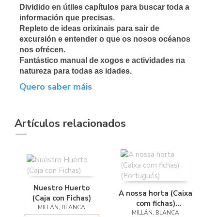
Dividido en útiles capítulos para buscar toda a
información que precisas.
Repleto de ideas orixinais para saír de
excursión e entender o que os nosos océanos
nos ofrécen.
Fantástico manual de xogos e actividades na
natureza para todas as idades.
Quero saber máis
Artículos relacionados
Nuestro Huerto
A nossa horta (Caixa
(Caja con Fichas)
com fichas)
MILLÁN, BLANCA
MILLÁN, BLANCA
(Portugués)