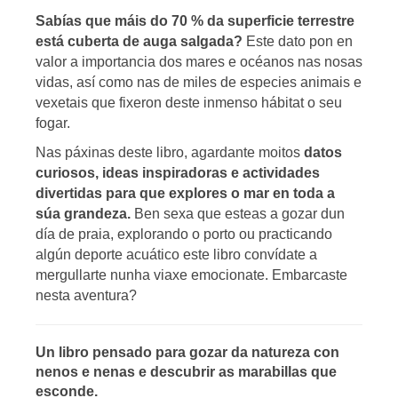
Sabías que máis do 70 % da superficie terrestre
está cuberta de auga salgada?
Este dato pon en
valor a importancia dos mares e océanos nas nosas
vidas, así como nas de miles de especies animais e
vexetais que fixeron deste inmenso hábitat o seu
fogar.
Nas páxinas deste libro, agardante moitos
datos
curiosos, ideas inspiradoras e actividades
divertidas para que explores o mar en toda a
súa grandeza.
Ben sexa que esteas a gozar dun
día de praia, explorando o porto ou practicando
algún deporte acuático este libro convídate a
mergullarte nunha viaxe emocionate. Embarcaste
nesta aventura?
Un libro pensado para gozar da natureza con
nenos e nenas e descubrir as marabillas que
esconde.