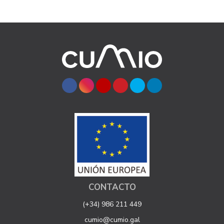
CONTACTO
(+34) 986 211 449
cumio@cumio.gal