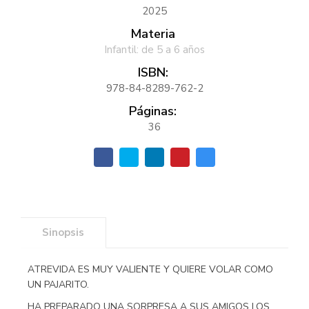
2025
Materia
Infantil: de 5 a 6 años
ISBN:
978-84-8289-762-2
Páginas:
36
Sinopsis
ATREVIDA ES MUY VALIENTE Y QUIERE VOLAR COMO
UN PAJARITO.
HA PREPARADO UNA SORPRESA A SUS AMIGOS LOS