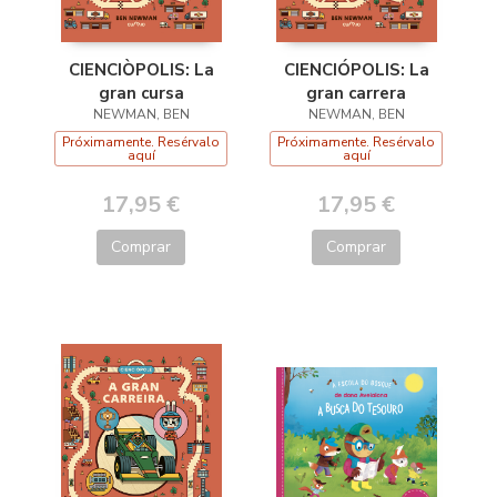
CIENCIÒPOLIS: La
CIENCIÓPOLIS: La
gran cursa
gran carrera
NEWMAN, BEN
NEWMAN, BEN
Próximamente. Resérvalo
Próximamente. Resérvalo
aquí
aquí
17,95 €
17,95 €
Comprar
Comprar