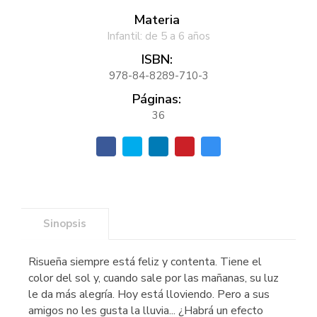
Materia
Infantil: de 5 a 6 años
ISBN:
978-84-8289-710-3
Páginas:
36
Sinopsis
Risueña siempre está feliz y contenta. Tiene el
color del sol y, cuando sale por las mañanas, su luz
le da más alegría. Hoy está lloviendo. Pero a sus
amigos no les gusta la lluvia... ¿Habrá un efecto