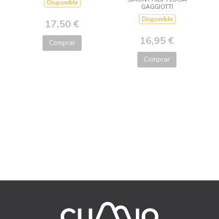
Disponible
GAGGIOTTI
Disponible
17,50 €
16,95 €
Comprar
Comprar