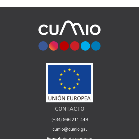
CONTACTO
(+34) 986 211 449
cumio@cumio.gal
Formulario de contacto