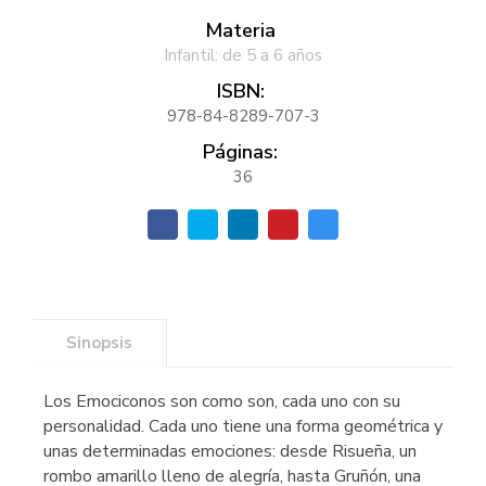
Materia
Infantil: de 5 a 6 años
ISBN:
978-84-8289-707-3
Páginas:
36
Sinopsis
Los Emociconos son como son, cada uno con su
personalidad. Cada uno tiene una forma geométrica y
unas determinadas emociones: desde Risueña, un
rombo amarillo lleno de alegría, hasta Gruñón, una