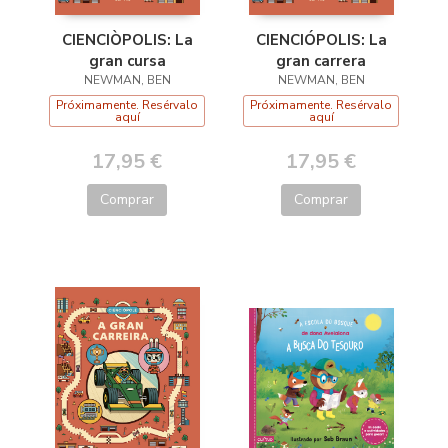
CIENCIÒPOLIS: La
CIENCIÓPOLIS: La
gran cursa
gran carrera
NEWMAN, BEN
NEWMAN, BEN
Próximamente. Resérvalo
Próximamente. Resérvalo
aquí
aquí
17,95 €
17,95 €
Comprar
Comprar