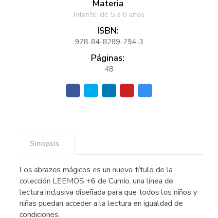
Materia
Infantil: de 5 a 6 años
ISBN:
978-84-8289-794-3
Páginas:
48
Sinopsis
Los abrazos mágicos es un nuevo título de la
colección LEEMOS +6 de Cumio, una línea de
lectura inclusiva diseñada para que todos los niños y
niñas puedan acceder a la lectura en igualdad de
condiciones.