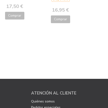
17,50 €
16,95 €
Comprar
Comprar
ATENCIÓN AL CLIENTE
Quiénes somos
Pedidos especiales