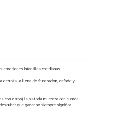
s emociones infantiles cotidianas.
 derrota la llena de frustración, enfado y
es con otros) la historia muestra con humor
descubrir que ganar no siempre significa