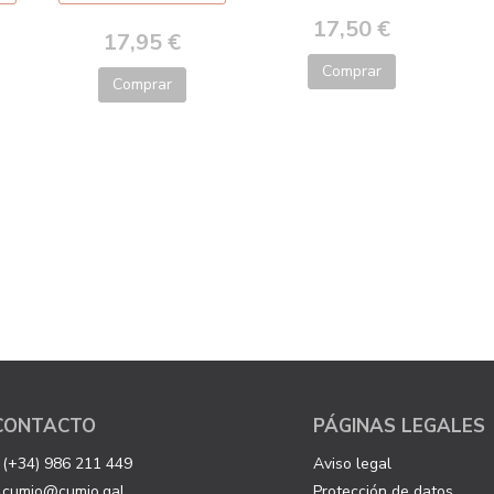
17,50 €
17,95 €
Comprar
Comprar
CONTACTO
PÁGINAS LEGALES
(+34) 986 211 449
Aviso legal
cumio@cumio.gal
Protección de datos