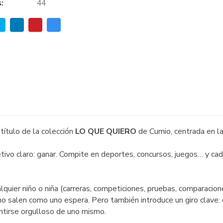
:
44
ítulo de la colección
LO QUE QUIERO
de Cumio, centrada en la
tivo claro: ganar. Compite en deportes, concursos, juegos… y cada
lquier niño o niña (carreras, competiciones, pruebas, comparacion
no salen como uno espera. Pero también introduce un giro clave: 
ntirse orgulloso de uno mismo.