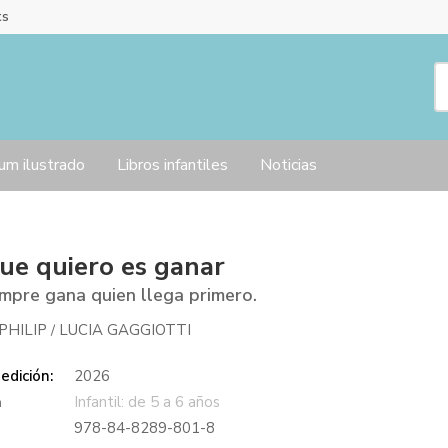
ts
um ilustrado
Libros infantiles
Noticias
ue quiero es ganar
mpre gana quien llega primero.
PHILIP
LUCIA GAGGIOTTI
/
edición:
2026
a
Infantil: de 5 a 6 años
978-84-8289-801-8