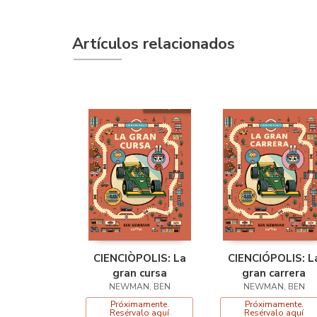
Artículos relacionados
CIENCIÒPOLIS: La
CIENCIÓPOLIS: L
gran cursa
gran carrera
NEWMAN, BEN
NEWMAN, BEN
Próximamente.
Próximamente.
Resérvalo aquí
Resérvalo aquí