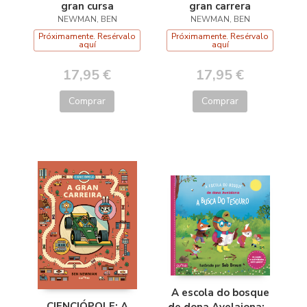
gran cursa
gran carrera
NEWMAN, BEN
NEWMAN, BEN
Próximamente. Resérvalo
Próximamente. Resérvalo
aquí
aquí
17,95 €
17,95 €
Comprar
Comprar
A escola do bosque
CIENCIÓPOLE: A