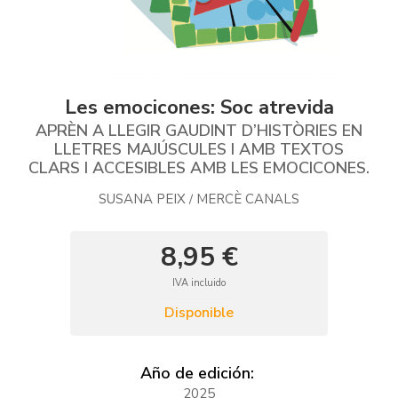
Les emocicones: Soc atrevida
APRÈN A LLEGIR GAUDINT D’HISTÒRIES EN
LLETRES MAJÚSCULES I AMB TEXTOS
CLARS I ACCESIBLES AMB LES EMOCICONES.
SUSANA PEIX
MERCÈ CANALS
/
8,95 €
IVA incluido
Disponible
Año de edición:
2025