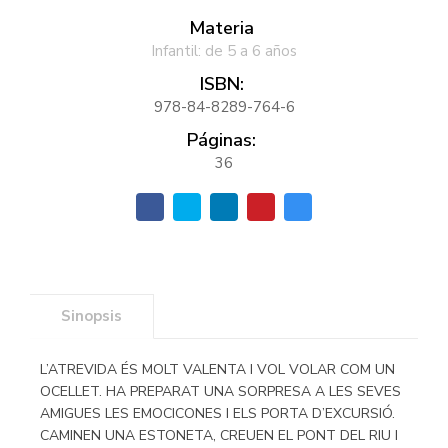
Materia
Infantil: de 5 a 6 años
ISBN:
978-84-8289-764-6
Páginas:
36
Sinopsis
L’ATREVIDA ÉS MOLT VALENTA I VOL VOLAR COM UN
OCELLET. HA PREPARAT UNA SORPRESA A LES SEVES
AMIGUES LES EMOCICONES I ELS PORTA D’EXCURSIÓ.
CAMINEN UNA ESTONETA, CREUEN EL PONT DEL RIU I