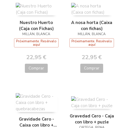
Nuestro Huerto
A nosa horta (Caixa
(Caja con Fichas)
con fichas)
MILLÁN, BLANCA
MILLÁN, BLANCA
Próximamente. Resérvalo
Próximamente. Resérvalo
aquí
aquí
22,95 €
22,95 €
Comprar
Comprar
Gravedad Cero - Caja
Gravidade Cero -
con libro + puzle
Caixa con libro +
ORTEGA, RENA