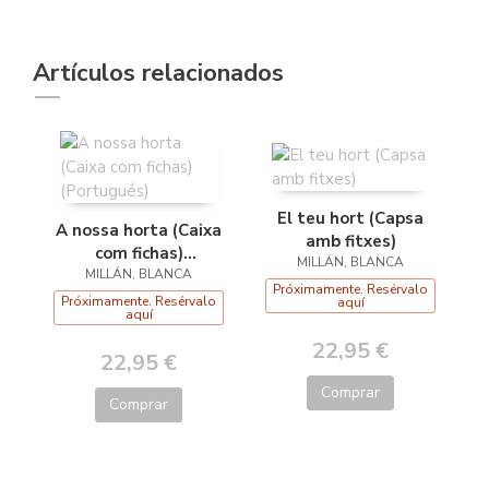
Artículos relacionados
El teu hort (Capsa
A nossa horta (Caixa
amb fitxes)
com fichas)
MILLÁN, BLANCA
MILLÁN, BLANCA
(Portugués)
Próximamente. Resérvalo
Próximamente. Resérvalo
aquí
aquí
22,95 €
22,95 €
Comprar
Comprar