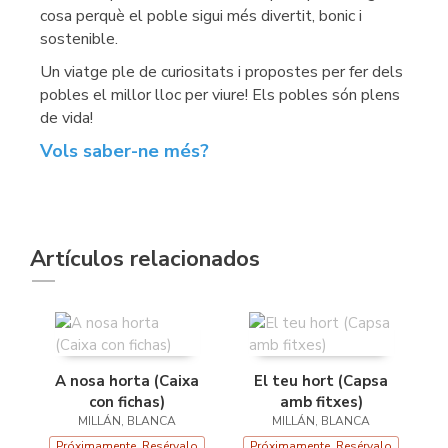
cosa perquè el poble sigui més divertit, bonic i
sostenible.
Un viatge ple de curiositats i propostes per fer dels
pobles el millor lloc per viure! Els pobles són plens
de vida!
Vols saber-ne més?
Artículos relacionados
A nosa horta (Caixa
El teu hort (Capsa
con fichas)
amb fitxes)
MILLÁN, BLANCA
MILLÁN, BLANCA
Próximamente. Resérvalo
Próximamente. Resérvalo