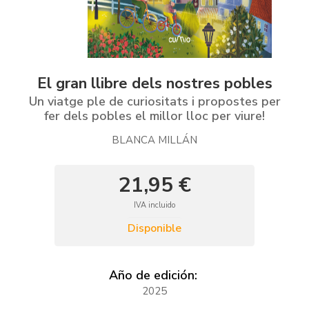
El gran llibre dels nostres pobles
Un viatge ple de curiositats i propostes per
fer dels pobles el millor lloc per viure!
BLANCA MILLÁN
21,95 €
IVA incluido
Disponible
Año de edición:
2025