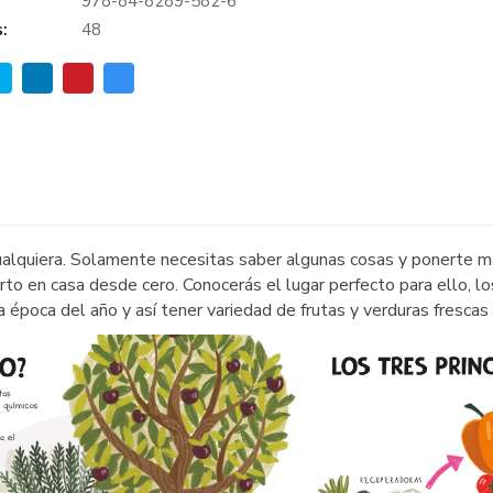
978-84-8289-582-6
:
48
ualquiera. Solamente necesitas saber algunas cosas y ponerte ma
rto en casa desde cero. Conocerás el lugar perfecto para ello, l
 época del año y así tener variedad de frutas y verduras frescas 