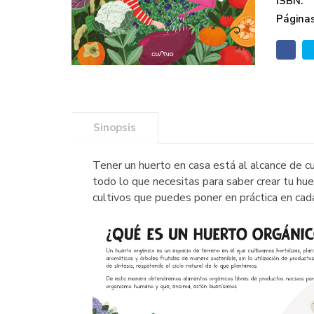
ISBN:
Páginas
Sinopsis
Tener un huerto en casa está al alcance de c
todo lo que necesitas para saber crear tu hue
cultivos que puedes poner en práctica en cada