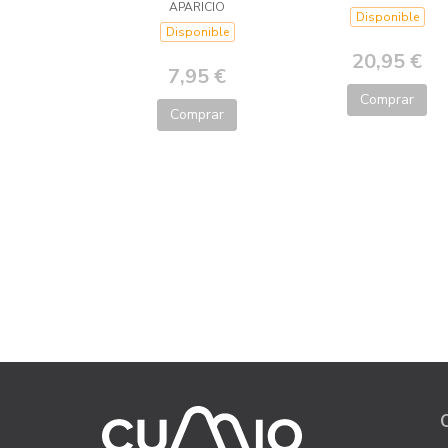
APARICIO
Disponible
Disponible
20,95 €
7,95 €
Comprar
Comprar