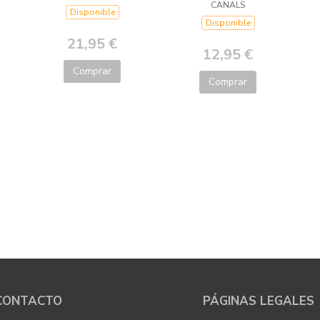
CANALS
Disponible
Disponible
21,95 €
12,95 €
Comprar
Comprar
CONTACTO
PÁGINAS LEGALES