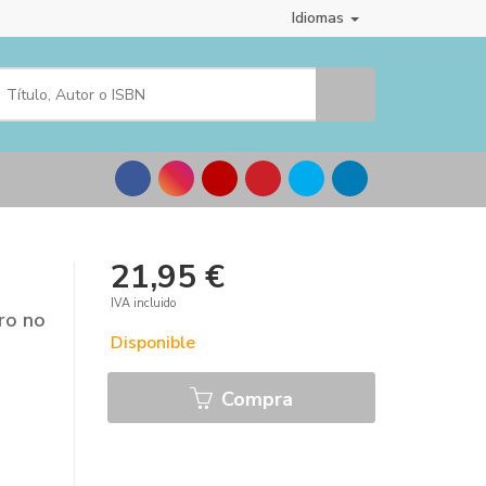
Idiomas
21,95 €
IVA incluido
ro no
Disponible
Compra