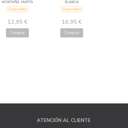
MONTAÑÁ, MARTA
BLANCA
Disponible
Disponible
12,95 €
16,95 €
Comprar
Comprar
ATENCIÓN AL CLIENTE