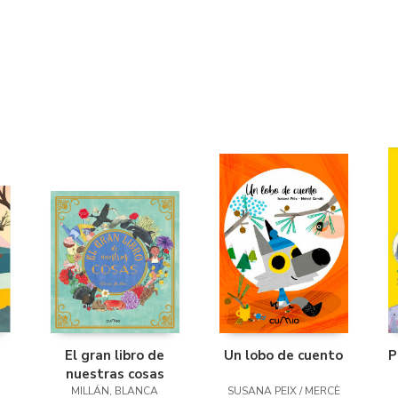
El gran libro de
Un lobo de cuento
P
nuestras cosas
MILLÁN, BLANCA
SUSANA PEIX / MERCÈ