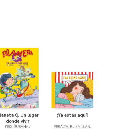
laneta Q. Un lugar
¡Ya estás aquí!
donde vivir
PEIX, SUSANA /
PERALTA, R.J. / MILLÁN,