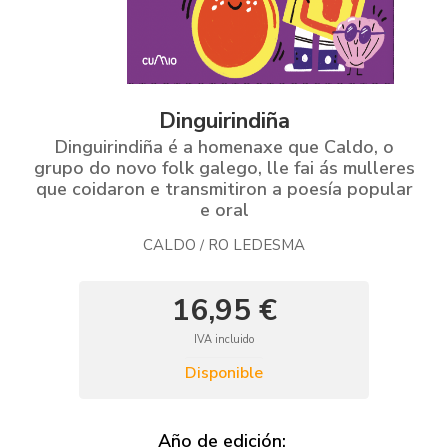
Dinguirindiña
Dinguirindiña é a homenaxe que Caldo, o
grupo do novo folk galego, lle fai ás mulleres
que coidaron e transmitiron a poesía popular
e oral
CALDO
RO LEDESMA
/
16,95 €
IVA incluido
Disponible
Año de edición: