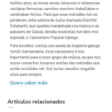
moitos anos, as nosas avoas, bisavoas e tataravoas
cantaban fermosas cancións mentres traballaban e
celebraban festas. Para que esas melodías non se
perdesen, unha señora de Suíza chamada Dorothé
Schubarth, que quedou marabillada coa música e as
paisaxes de Galicia, decidiu recollelas nun libro moi
especial: o Cancioneiro Popular Galego.
Para escribilo, contou coa axuda do lingüista galego
Antón Santamarina. Este cancioneiro é moi
importante para o noso grupo de música, xa que nos
nosos concertos tocamos moitas das melodías que
están recollidas nel. Así, estas cancións seguirán
vivas para sempre.
Quero saber máis
Artículos relacionados