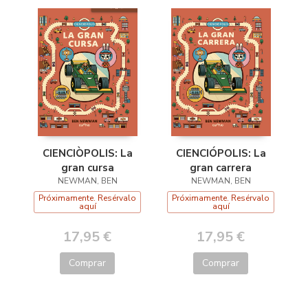
CIENCIÒPOLIS: La
CIENCIÓPOLIS: La
gran cursa
gran carrera
NEWMAN, BEN
NEWMAN, BEN
Próximamente. Resérvalo
Próximamente. Resérvalo
aquí
aquí
17,95 €
17,95 €
Comprar
Comprar