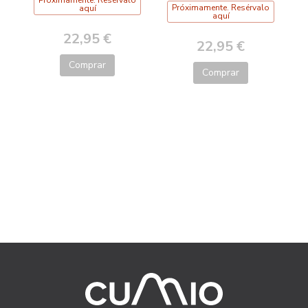
Próximamente. Resérvalo
aquí
aquí
22,95 €
22,95 €
Comprar
Comprar