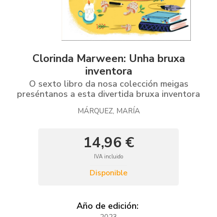
Clorinda Marween: Unha bruxa
inventora
O sexto libro da nosa colección meigas
preséntanos a esta divertida bruxa inventora
MÁRQUEZ, MARÍA
14,96 €
IVA incluido
Disponible
Año de edición:
2023