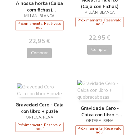
A nossa horta (Caixa
(Caja con Fichas)
com fichas)
MILLÁN, BLANCA
MILLÁN, BLANCA
(Portugués)
Próximamente. Resérvalo
Próximamente. Resérvalo
aquí
aquí
22,95 €
22,95 €
Comprar
Comprar
Gravedad Cero - Caja
Gravidade Cero -
con libro + puzle
Caixa con libro +
ORTEGA, RENA
quebracabezas
ORTEGA, RENA
Próximamente. Resérvalo
Próximamente. Resérvalo
aquí
aquí