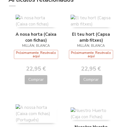
A nosa horta (Caixa
El teu hort (Capsa
con fichas)
amb fitxes)
MILLÁN, BLANCA
MILLÁN, BLANCA
Próximamente. Resérvalo
Próximamente. Resérvalo
aquí
aquí
22,95 €
22,95 €
Comprar
Comprar
Nuestro Huerto