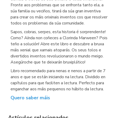
Fronte aos problemas que se enfronta tanto ela, a
súa familia ou veciños, tirará da súa gran inventiva
para crear os máis orixinais inventos cos que resolver
todos os problemas da súa comunidade.
Sapos, cobras, serpes, esta historia é sorprendente!
Como? Aínda non coñeces a Clorinda Marween? Pois
teño a solución! Abre este libro e descubre a bruxa
máis xenial que xamais atoparás. Os seus tolos e
divertidos inventos revolucionaron o mundo meigo.
Asegúroche que te deixarán bruxiplático!
Libro recomendado para nenas e nenos a partir de 7
anos e que se están iniciando na lectura. Dividido en
capítulos para que faciliten a lectura. Perfecto para
enganchar aos máis pequenos no hábito da lectura.
Quero saber máis
Artículos relacionados