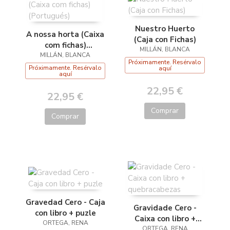
Nuestro Huerto
A nossa horta (Caixa
(Caja con Fichas)
com fichas)
MILLÁN, BLANCA
MILLÁN, BLANCA
(Portugués)
Próximamente. Resérvalo
Próximamente. Resérvalo
aquí
aquí
22,95 €
22,95 €
Comprar
Comprar
Gravedad Cero - Caja
Gravidade Cero -
con libro + puzle
Caixa con libro +
ORTEGA, RENA
quebracabezas
ORTEGA, RENA