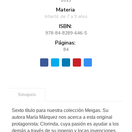
Materia
Infantil: de 7 a 9 años
ISBN:
978-84-8289-646-5
Páginas:
84
Sinopsis
Sexto título para nuestra colección Meigas. Su
autora María Márquez nos acerca a esta original
protagonista: Clorinda, cuya pasión es ayudar a los
demás a través de su ingenio y locas invenciones.