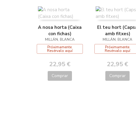
A nosa horta (Caixa
El teu hort (Caps
con fichas)
amb fitxes)
MILLÁN, BLANCA
MILLÁN, BLANCA
Próximamente.
Próximamente.
Resérvalo aquí
Resérvalo aquí
22,95 €
22,95 €
Comprar
Comprar