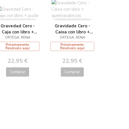
Gravedad Cero -
Gravidade Cero -
Caja con libro +
Caixa con libro +
ORTEGA, RENA
puzle
quebracabezas
ORTEGA, RENA
Próximamente.
Próximamente.
Resérvalo aquí
Resérvalo aquí
22,95 €
22,95 €
Comprar
Comprar