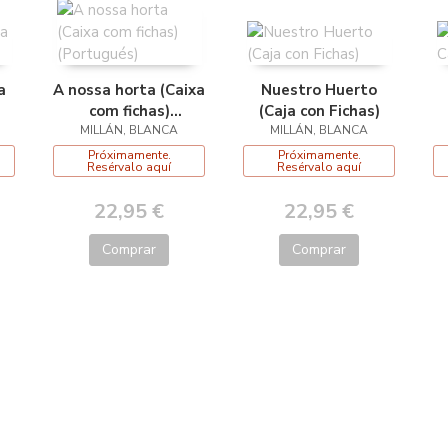
a
A nossa horta (Caixa
Nuestro Huerto
com fichas)
(Caja con Fichas)
MILLÁN, BLANCA
(Portugués)
MILLÁN, BLANCA
Próximamente.
Próximamente.
Resérvalo aquí
Resérvalo aquí
22,95 €
22,95 €
Comprar
Comprar