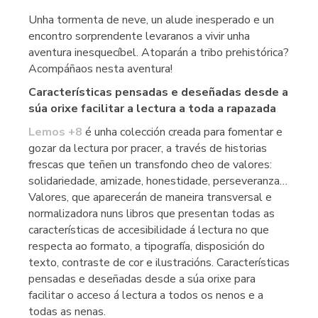
Unha tormenta de neve, un alude inesperado e un
encontro sorprendente levaranos a vivir unha
aventura inesquecíbel. Atoparán a tribo prehistórica?
Acompáñaos nesta aventura!
Características pensadas e deseñadas desde a
súa orixe facilitar a lectura a toda a rapazada
Lemos +8
é unha colección creada para fomentar e
gozar da lectura por pracer, a través de historias
frescas que teñen un transfondo cheo de valores:
solidariedade, amizade, honestidade, perseveranza…
Valores, que aparecerán de maneira transversal e
normalizadora nuns libros que presentan todas as
características de accesibilidade á lectura no que
respecta ao formato, a tipografía, disposición do
texto, contraste de cor e ilustracións. Características
pensadas e deseñadas desde a súa orixe para
facilitar o acceso á lectura a todos os nenos e a
todas as nenas.