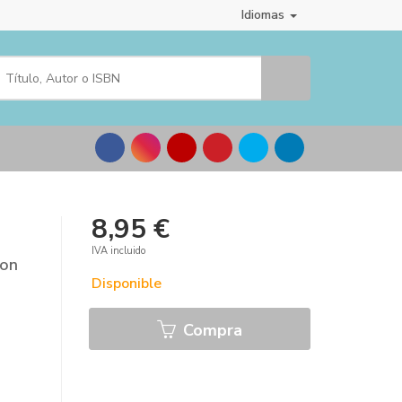
Idiomas
8,95 €
IVA incluido
con
Disponible
Compra