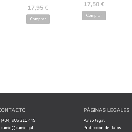
17,50 €
17,95 €
Comprar
Comprar
CONTACTO
PÁGINAS LEGALES
(+34) 986 211 449
Aviso legal
cumio@cumio.gal
Protección de datos