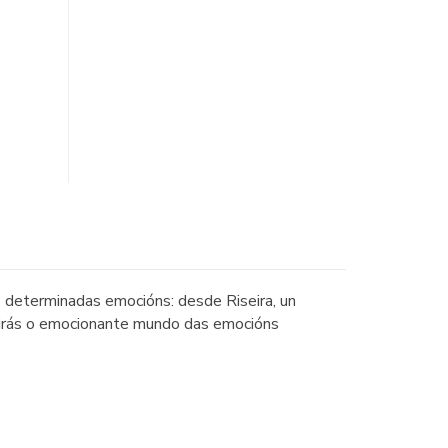
 determinadas emocións: desde Riseira, un
brirás o emocionante mundo das emocións