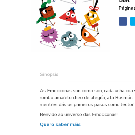
ISBN:
Páginas
Sinopsis
As Emociconas son como son, cada unha coa s
rombo amarelo cheo de alegría, ata Rosmón, 
mentres dás os primeiros pasos como lector.
Benvido ao universo das Emociconas!
Quero saber máis