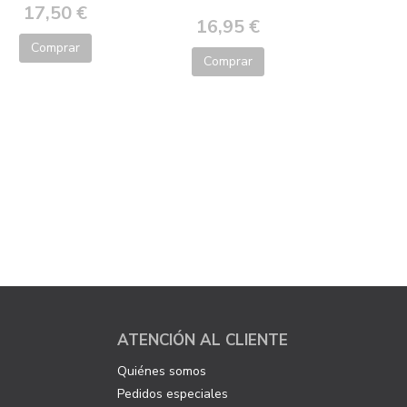
17,50 €
16,95 €
Comprar
Comprar
ATENCIÓN AL CLIENTE
Quiénes somos
Pedidos especiales