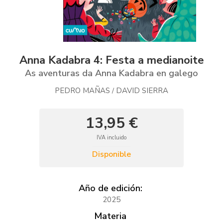
Anna Kadabra 4: Festa a medianoite
As aventuras da Anna Kadabra en galego
PEDRO MAÑAS
DAVID SIERRA
/
13,95 €
IVA incluido
Disponible
Año de edición:
2025
Materia