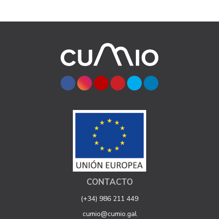
CONTACTO
(+34) 986 211 449
cumio@cumio.gal