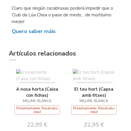
Claro que ningún cazabruxas poderá impedir que o
Club da Lúa Chea o pase de medo... de moitísimo
medo!
Quero saber máis
Artículos relacionados
A nosa horta (Caixa
El teu hort (Capsa
con fichas)
amb fitxes)
MILLÁN, BLANCA
MILLÁN, BLANCA
Próximamente. Resérvalo
Próximamente. Resérvalo
aquí
aquí
22,95 €
22,95 €