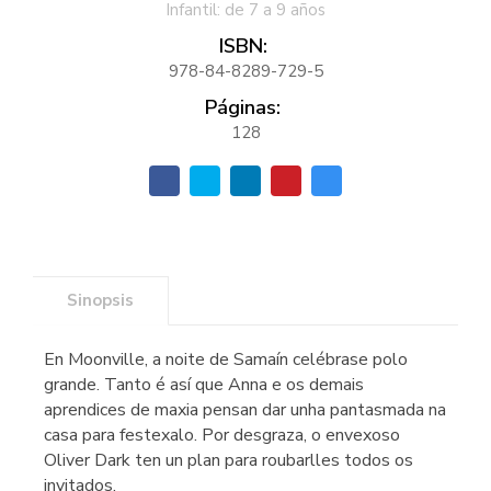
Infantil: de 7 a 9 años
ISBN:
978-84-8289-729-5
Páginas:
128
Sinopsis
En Moonville, a noite de Samaín celébrase polo
grande. Tanto é así que Anna e os demais
aprendices de maxia pensan dar unha pantasmada na
casa para festexalo. Por desgraza, o envexoso
Oliver Dark ten un plan para roubarlles todos os
invitados.