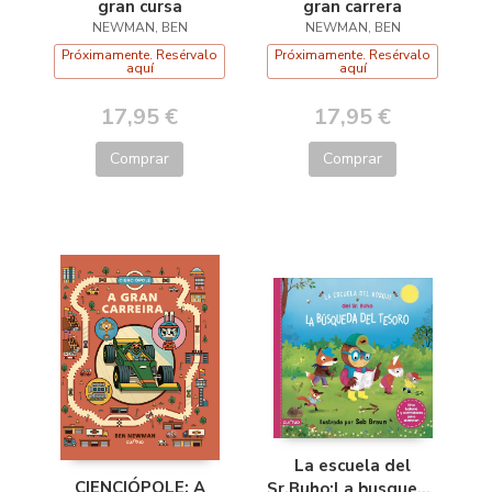
gran cursa
gran carrera
NEWMAN, BEN
NEWMAN, BEN
Próximamente. Resérvalo
Próximamente. Resérvalo
aquí
aquí
17,95 €
17,95 €
Comprar
Comprar
La escuela del
CIENCIÓPOLE: A
Sr.Buho:La busqueda