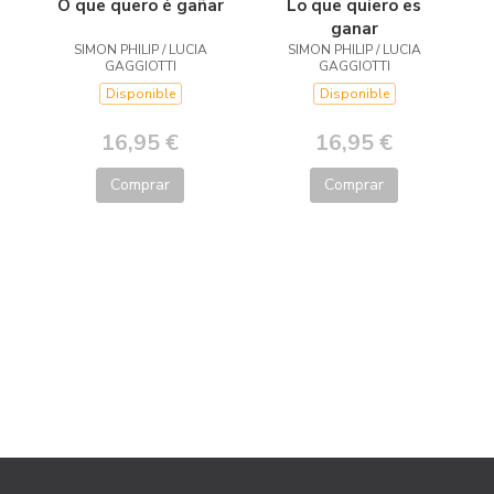
O que quero é gañar
Lo que quiero es
ganar
SIMON PHILIP / LUCIA
SIMON PHILIP / LUCIA
GAGGIOTTI
GAGGIOTTI
Disponible
Disponible
16,95 €
16,95 €
Comprar
Comprar