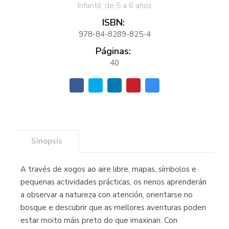
Infantil: de 5 a 6 años
ISBN:
978-84-8289-825-4
Páginas:
40
Sinopsis
A través de xogos ao aire libre, mapas, símbolos e
pequenas actividades prácticas, os nenos aprenderán
a observar a natureza con atención, orientarse no
bosque e descubrir que as mellores aventuras poden
estar moito máis preto do que imaxinan. Con